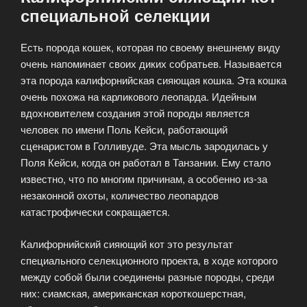
специальной селекции
Есть порода кошек, которая по своему внешнему виду
очень напоминает своих диких собратьев. Называется
эта порода калифорнийская сияющая кошка. Эта кошка
очень похожа на карликового леопарда. Идейным
вдохновителем создания этой породы является
человек по имени Поль Кейси, работающий
сценаристом в Голливуде. Эта мысль зародилась у
Поля Кейси, когда он работал в Танзании. Ему стало
известно, что по многим причинам, а особенно из-за
незаконной охоты, количество леопардов
катастрофически сокращается.
Калифорнийский сияющий кот это результат
специального селекционного проекта, в ходе которого
между собой были соединены разные породы, среди
них: сиамская, американская короткошерстная,