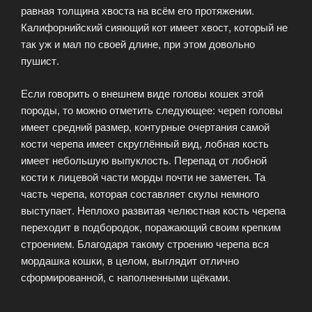
равная толщина хвоста на всём его протяжении.
Калифорнийский сияющий кот имеет хвост, который не
так уж и мал по своей длине, при этом довольно
пушист.
Если говорить о внешнем виде головы кошек этой
породы, то можно отметить следующее: череп головы
имеет средний размер, контурные очертания самой
кости черепа имеет скруглённый вид, лобная кость
имеет небольшую выпуклость. Перепад от лобной
кости к лицевой части морды почти не заметен. Та
часть черепа, которая составляет скулы немного
выступает. Неплохо развитая челюстная кость черепа
переходит в подбородок, поражающий своим крепким
строением. Благодаря такому строению черепа вся
мордашка кошки, в целом, выглядит отлично
сформированной, с наполненными щёками.