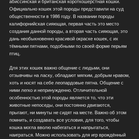
абиссинская и британская короткошерстная кошки.
Официально кошек этой породы представили на суд
общественности в 1986 году. В названии породы
калифорнийская сияющая, первая часть это место
создания данной породы, а вторая часть сияющая, это
дань необыкновенно красивой окраске кошек, с их
тёмными пятнами, подобными по своей форме перьям
птиц.
Для этих кошек важно общение с людьми, они
отзывчивы на ласку, обладают мягким, добрым нравом,
хоть и носят на себе леопардовые пятна. Общение с
ними легко и непринужденно. Отличительной
особенностью этой породы является то, что эти
животные непоседы, они постоянно двигаются,
прыгают, ни минуты не сидят на месте. Важно об этом
помнить, и создавать все условия, для того, чтобы
кошка могла вволю набегаться и напрыгаться,
наиграться. Можно использовать для игр врождённый