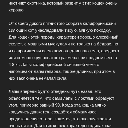
инстинкт охотника, который развит у этих кошек очень
хорошо.
От своего дикого пятнистого собрата калифорнийский
сияющий кот унаследовали тихую, мягкую походку.
Для кошек этой породы характерен хорошо сложённый
скелет, с мощными мускулами не только на бёдрах, но
и на протяжении всего немного длинного тела, среднего
или немного крупноватого размера при среднем весе в
4 8 кг. Лапы калифорнийской сияющей чем-то
напоминают лапы гепарда, так же длинны, при этом в
них заключена немалая сила.
Лапы впереди будто отведены чуть назад, это
объясняется тем, что сами лапы с локтями образуют
угол, примерно равный 90. Когда эта кошка мягко
крадучись движется, создаётся обманчивое
представление о теле, кажется, что оно опускается
очень низко. Для этих кошек характерно одинаковая