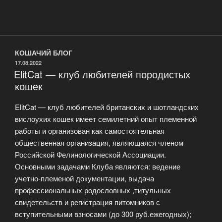
КОШАЧИЙ БЛОГ
ОПУБЛИКОВАНО
17.08.2022
ElitCat — клуб любителей породистых
кошек
ElitCat — клуб любителей британских и шотландских
вислоухих кошек имеет семилетний опыт племенной
работы и организован как самостоятельная
общественная организация, являющаяся членом
Российской Фелинологической Ассоциации.
Основными задачами Клуба являются: ведение
учетно-племеной документации, выдача
профессиональных родословных ,титульных
свидетельств и регистрация питомников с
вступительными взносами (до 300 руб.ежегодных);