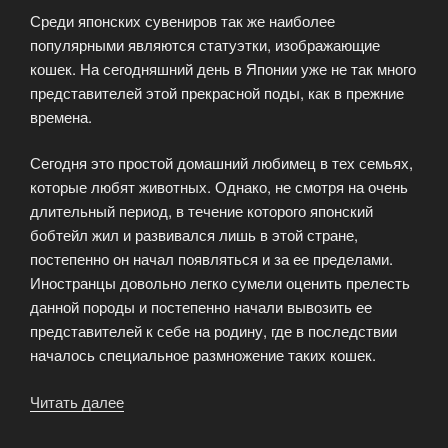
Среди японских сувениров так же наиболее
популярными являются статуэтки, изображающие
кошек. На сегодняшний день в Японии уже не так много
представителей этой прекрасной поды, как в прежние
времена.
Сегодня это простой домашний любимец в тех семьях,
которые любят животных. Однако, не смотря на очень
длительный период, в течение которого японский
бобтейл жил и развивался лишь в этой стране,
постепенно он начал появляться и за ее пределами.
Иностранцы довольно легко сумели оценить прелесть
данной породы и постепенно начали вывозить ее
представителей к себе на родину, где в последствии
началось специальное размножение таких кошек.
Читать далее
«В
какой