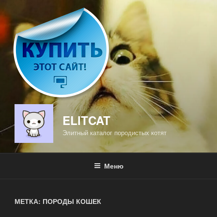
Перейти
к
содержимому
ELITCAT
Элитный каталог породистых котят
Меню
МЕТКА: ПОРОДЫ КОШЕК