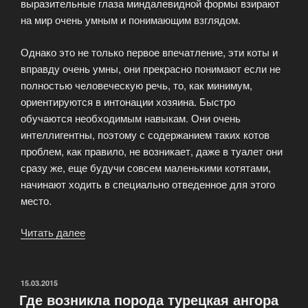
выразительные глаза миндалевидной формы взирают
на мир очень умным и понимающим взглядом.
Однако это не только первое впечатление, эти коты и
вправду очень умны, они прекрасно понимают если не
полностью человеческую речь, то, как минимум,
ориентируются в интонации хозяина. Быстро
обучаются необходимым навыкам. Они очень
интеллигентны, поэтому с содержанием таких котов
проблем, как правило, не возникает, даже в туалет они
сразу же, еще будучи совсем маленькими котятами,
начинают ходить в специально отведенное для этого
место.
Читать далее
«Как
турецкая
ангора
распространилась
ОПУБЛИКОВАНО
15.03.2015
Где возникла порода турецкая ангора
по