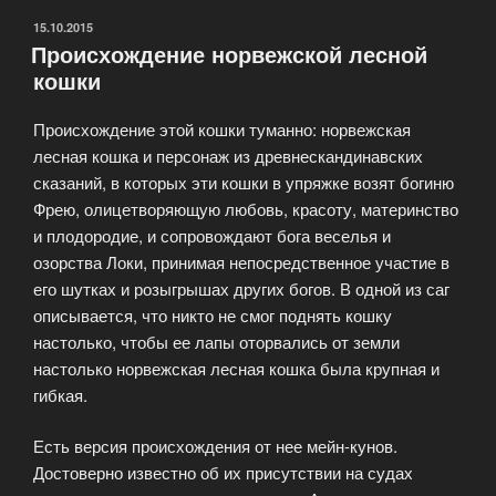
ОПУБЛИКОВАНО
15.10.2015
Происхождение норвежской лесной
кошки
Происхождение этой кошки туманно: норвежская
лесная кошка и персонаж из древнескандинавских
сказаний, в которых эти кошки в упряжке возят богиню
Фрею, олицетворяющую любовь, красоту, материнство
и плодородие, и сопровождают бога веселья и
озорства Локи, принимая непосредственное участие в
его шутках и розыгрышах других богов. В одной из саг
описывается, что никто не смог поднять кошку
настолько, чтобы ее лапы оторвались от земли
настолько норвежская лесная кошка была крупная и
гибкая.
Есть версия происхождения от нее мейн-кунов.
Достоверно известно об их присутствии на судах