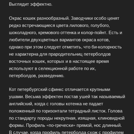
Выглядит эффектно.
Окрас кошек разнообразный. Заводчики особо ценят
редко встречающиеся цвета лилового, голубого,
шоколадного, кремового оттенка и колор-пойнт. Есть и
любители двухцветных вариантов окраса котов,
однако при этом следует отметить, что би-колорность
не характерна для прародительниц петерболдов
восточных кошек, которых и в настоящее время
используют в селекционной работе по их,
петерболдов, разведению.
Кот петербургский сфинкс отличается крупными
ушами. Весьма эффектен постав ушей так называемый
английский, когда с головы котенка не падает
положенный по горизонтали тетрадный листок. Голова
по стандарту породы некрупная, изящная, клиновидной
формы. Профиль «по-гречески» прямой, нос длинный.
В случае, когда профиль петерболда схож с профилем