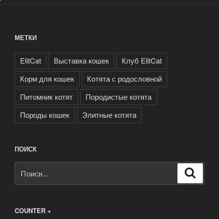
МЕТКИ
ElitCat
Выставка кошек
Клуб ElitCat
Корм для кошек
Котята с родословной
Питомник котят
Породистые котята
Породы кошек
Элитные котята
ПОИСК
Искать:
Поиск
COUNTER +