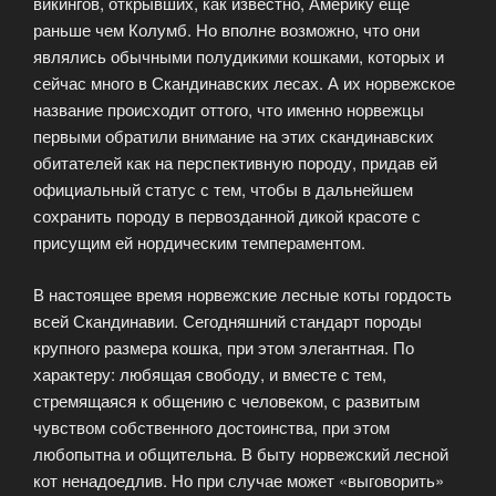
викингов, открывших, как известно, Америку еще
раньше чем Колумб. Но вполне возможно, что они
являлись обычными полудикими кошками, которых и
сейчас много в Скандинавских лесах. А их норвежское
название происходит оттого, что именно норвежцы
первыми обратили внимание на этих скандинавских
обитателей как на перспективную породу, придав ей
официальный статус с тем, чтобы в дальнейшем
сохранить породу в первозданной дикой красоте с
присущим ей нордическим темпераментом.
В настоящее время норвежские лесные коты гордость
всей Скандинавии. Сегодняшний стандарт породы
крупного размера кошка, при этом элегантная. По
характеру: любящая свободу, и вместе с тем,
стремящаяся к общению с человеком, с развитым
чувством собственного достоинства, при этом
любопытна и общительна. В быту норвежский лесной
кот ненадоедлив. Но при случае может «выговорить»