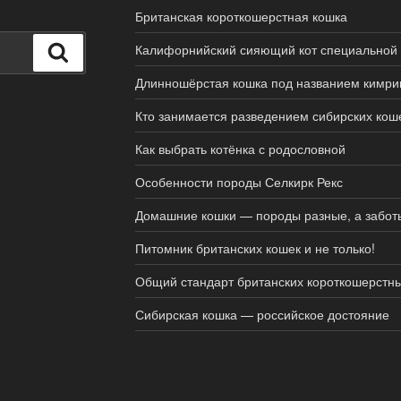
Британская короткошерстная кошка
Калифорнийский сияющий кот специальной 
Поиск
Длинношёрстая кошка под названием кимри
Кто занимается разведением сибирских кош
Как выбрать котёнка с родословной
Особенности породы Селкирк Рекс
Домашние кошки — породы разные, а забот
Питомник британских кошек и не только!
Общий стандарт британских короткошерстн
Сибирская кошка — российское достояние