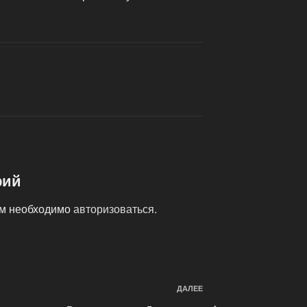
рий
ам необходимо
авторизоваться
.
ДАЛЕЕ
Следующая