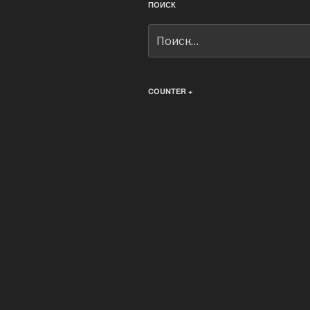
ПОИСК
Искать:
COUNTER +